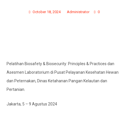
AGUSTUS 2024)
October 18, 2024
Administrator
0
Pelatihan Biosafety & Biosecurity: Principles & Practices dan
Asesmen Laboratorium di
Pusat Pelayanan Kesehatan Hewan
dan Peternakan, Dinas Ketahanan Pangan Kelautan dan
Pertanian.
Jakarta, 5 – 9 Agustus 2024