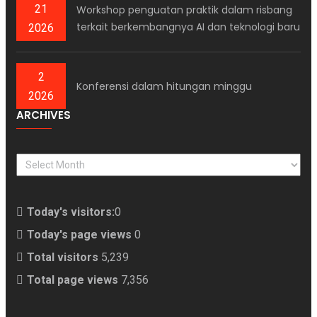
21
Workshop penguatan praktik dalam risbang
terkait berkembangnya AI dan teknologi baru
2026
2
Konferensi dalam hitungan minggu
2026
ARCHIVES
ARCHIVES
Today's visitors:
0
Today's page views
0
Total visitors
5,239
Total page views
7,356