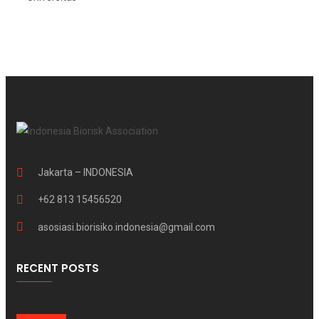
Jakarta – INDONESIA
+62 813 15456520
asosiasi.biorisiko.indonesia@gmail.com
RECENT POSTS