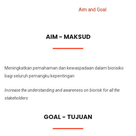
AIM AND GOAL
Home
About Us
Aim and Goal
AIM - MAKSUD
Meningkatkan pemahaman dan kewaspadaan dalam biorisiko
bagi seluruh pemangku kepentingan
Increase the understanding and awareness on biorisk for all the
stakeholders
GOAL - TUJUAN