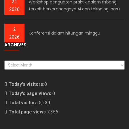
21
Workshop penguatan praktik dalam risbang
terkait berkembangnya AI dan teknologi baru
2026
2
Konferensi dalam hitungan minggu
2026
ARCHIVES
ARCHIVES
Today's visitors:
0
Today's page views
0
Total visitors
5,239
Total page views
7,356