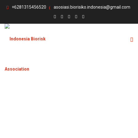
+6281315456520
asosiasi.biorisiko.indonesia@gmail.com