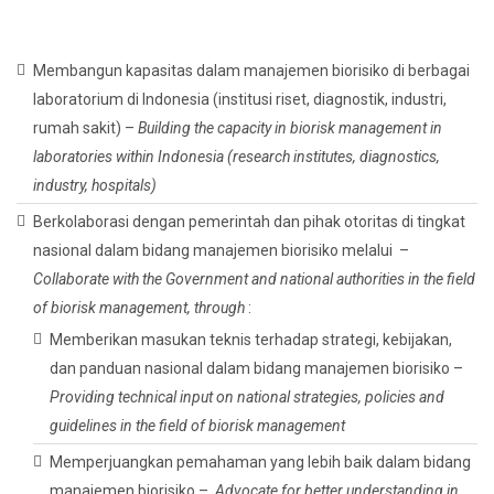
Membangun kapasitas dalam manajemen biorisiko di berbagai
laboratorium di Indonesia (institusi riset, diagnostik, industri,
rumah sakit) –
Building the capacity in biorisk management in
laboratories within Indonesia (research institutes, diagnostics,
industry, hospitals)
Berkolaborasi dengan pemerintah dan pihak otoritas di tingkat
nasional dalam bidang manajemen biorisiko melalui –
Collaborate with the Government and national authorities in the field
of biorisk management, through
:
Memberikan masukan teknis terhadap strategi, kebijakan,
dan panduan nasional dalam bidang manajemen biorisiko –
Providing technical input on national strategies, policies and
guidelines in the field of biorisk management
Memperjuangkan pemahaman yang lebih baik dalam bidang
manajemen biorisiko –
Advocate for better understanding in