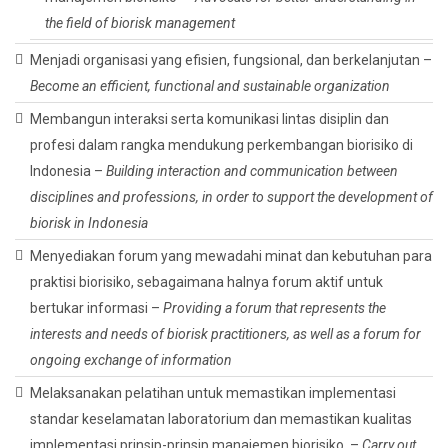
the field of biorisk management
Menjadi organisasi yang efisien, fungsional, dan berkelanjutan –
Become an efficient, functional and sustainable organization
Membangun interaksi serta komunikasi lintas disiplin dan
profesi dalam rangka mendukung perkembangan biorisiko di
Indonesia –
Building interaction and communication between
disciplines and professions, in order to support the development of
biorisk in Indonesia
Menyediakan forum yang mewadahi minat dan kebutuhan para
praktisi biorisiko, sebagaimana halnya forum aktif untuk
bertukar informasi –
Providing a forum that represents the
interests and needs of biorisk practitioners, as well as a forum for
ongoing exchange of information
Melaksanakan pelatihan untuk memastikan implementasi
standar keselamatan laboratorium dan memastikan kualitas
implementasi prinsip-prinsip manajemen biorisiko –
Carry out