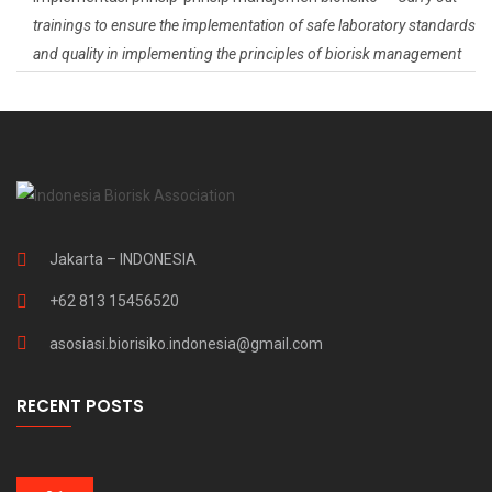
trainings to ensure the implementation of safe laboratory standards
and quality in implementing the principles of biorisk management
Jakarta – INDONESIA
+62 813 15456520
asosiasi.biorisiko.indonesia@gmail.com
RECENT POSTS