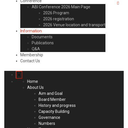
Conference
ABI Conference 2026 Main Page
2026 Program
2026 registration
2026 Venue location and transport
Information
Documents
Publications
Q&A
Membership
Contact Us
x
Home
About Us
Aim and Goal
Board Member
History and progress
Capacity Building
Governance
Numbers