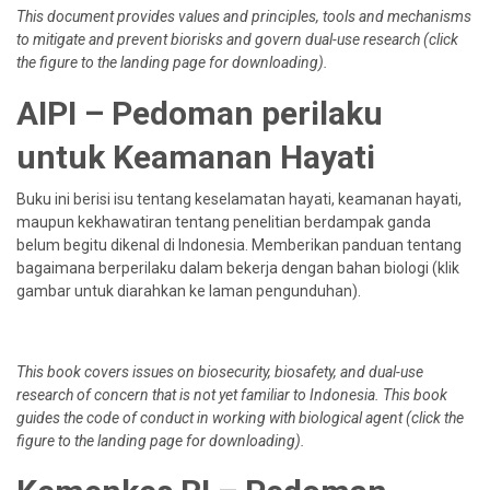
This document provides values and principles, tools and mechanisms
to mitigate and prevent biorisks and govern dual-use research (click
the figure to the landing page for downloading).
AIPI – Pedoman perilaku
untuk Keamanan Hayati
Buku ini berisi isu tentang keselamatan hayati, keamanan hayati,
maupun kekhawatiran tentang penelitian berdampak ganda
belum begitu dikenal di Indonesia. Memberikan panduan tentang
bagaimana berperilaku dalam bekerja dengan bahan biologi (klik
gambar untuk diarahkan ke laman pengunduhan).
This book covers issues on biosecurity, biosafety, and dual-use
research of concern that is not yet familiar to Indonesia. This book
guides the code of conduct in working with biological agent (click the
figure to the landing page for downloading).