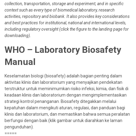
collection, transportation, storage and experiment, and in specific
context such as every type of biomedical laboratory, research
activities, repository and biobank. It also provides key considerations
and best practices for institutional, national and international levels,
including regulatory oversight (click the figure to the landing page for
downloading).
WHO – Laboratory Biosafety
Manual
Keselamatan biologi (biosafety) adalah bagian penting dalam
aktivitas klinis dan laboratorium yang menyajikan pendekatan
terstruktur untuk meminimumkan risiko infeksi, kimia, dan fisik di
keadaan klinis dan laboratorium dengan mengimplementasikan
strategi kontrol penanganan. Biosafety ditegakkan melalui
kepatuhan dalam mengikuti aturan, regulasi, dan panduan bagi
klinis dan laboratorium, dan memastikan bahwa semua peralatan
berfungsi dengan baik (klik gambar untuk diarahkan ke laman
pengunduhan).
=====