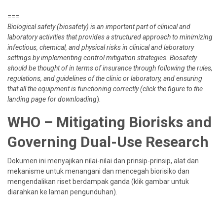
===
Biological safety (biosafety) is an important part of clinical and
laboratory activities that provides a structured approach to minimizing
infectious, chemical, and physical risks in clinical and laboratory
settings by implementing control mitigation strategies. Biosafety
should be thought of in terms of insurance through following the rules,
regulations, and guidelines of the clinic or laboratory, and ensuring
that all the equipment is functioning correctly (click the figure to the
landing page for downloading
).
WHO – Mitigating Biorisks and
Governing Dual-Use Research
Dokumen ini menyajikan nilai-nilai dan prinsip-prinsip, alat dan
mekanisme untuk menangani dan mencegah biorisiko dan
mengendalikan riset berdampak ganda (klik gambar untuk
diarahkan ke laman pengunduhan).