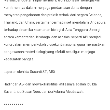
Melalui penguatan implementasi BWC, Indonesia menegaskan
komitmennya dalam menjaga perdamaian dunia dengan
menyerap pengalaman dan praktik terbaik dari negara Belanda,
Thailand, dan China, serta mencermati riset mendalam Singapura
terhadap dinamika keamanan biologi di Asia Tenggara. Sinergi
antara kementerian, lembaga, dan asosiasi seperti ABI menjadi
kunci dalam memperkokoh biosekuriti nasional guna memastikan
pengawasan materi biologi yang efektif sekaligus menjaga
kedaulatan bangsa.
Laporan oleh Ida Susanti ST., MSi.
Hadir dari ABI dan mewakili institusi afiliasinya adalah ibu Ida
Susanti, ibu Susan Noor, dan ibu Febrina Meutiawati.
==========