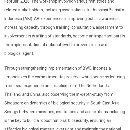
Februari 2026. The workshop involved various ministries and
related stake holders, including associations like Asosiasi Biorisiko
Indonesia (ABI). ABI experiences in improving public awareness,
increasing capacity through training, consultation, assessment to
involvement in drafting of standards, become an important part in
the implementation at national level to prevent misuse of
biological agent.
Through strengthening implementation of BWC, Indonesia
emphasizes the commitment to preserve world peace by learning
from best experience and practice from The Netherlands,
Thailand, and China, also observing the in-depth-study from
Singapore on dynamics of biological security in South East Asia.
Sinergy between ministries, institutions and associations including
is the key to build a robust national biosecurity, ensuring an
effective biological material oversight and maintain the national