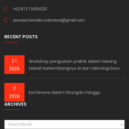
+62 813 15456520
asosiasi.biorisiko.indonesia@gmail.com
RECENT POSTS
21
Workshop penguatan praktik dalam risbang
terkait berkembangnya AI dan teknologi baru
2026
2
Konferensi dalam hitungan minggu
2026
ARCHIVES
ARCHIVES