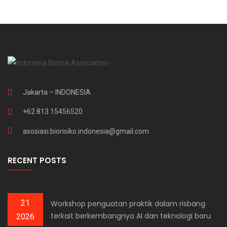
Jakarta – INDONESIA
+62 813 15456520
asosiasi.biorisiko.indonesia@gmail.com
RECENT POSTS
21
Workshop penguatan praktik dalam risbang
terkait berkembangnya AI dan teknologi baru
2026