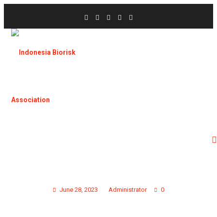
TRAININGS AND WORKSHOP 26
June 28, 2023
Administrator
0