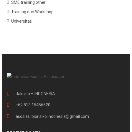
SME training other
Training dan Workshop
Universitas
Jakarta – INDONESIA
+62 813 15456520
asosiasi.biorisiko.indonesia@gmail.com