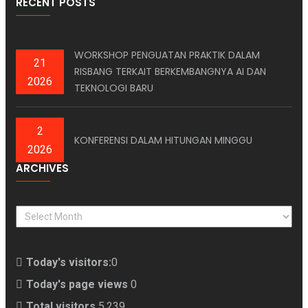
RECENT POSTS
WORKSHOP PENGUATAN PRAKTIK DALAM
21
RISBANG TERKAIT BERKEMBANGNYA AI DAN
2026
TEKNOLOGI BARU
2
KONFERENSI DALAM HITUNGAN MINGGU
2026
ARCHIVES
ARCHIVES
Today's visitors:
0
Today's page views
0
Total visitors
5,239