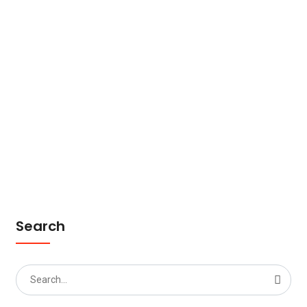
Search
Search
for: