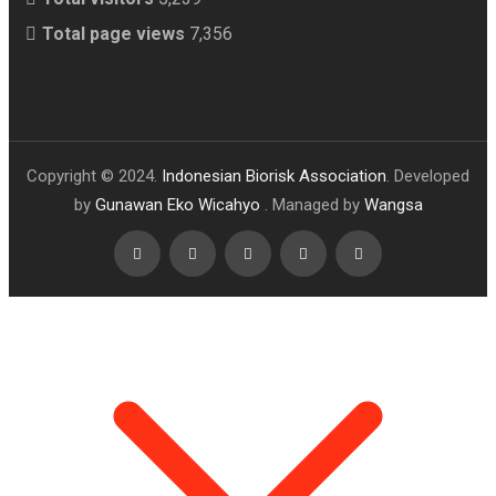
Total page views
7,356
Copyright © 2024.
Indonesian Biorisk Association
. Developed
by
Gunawan Eko Wicahyo
. Managed by
Wangsa