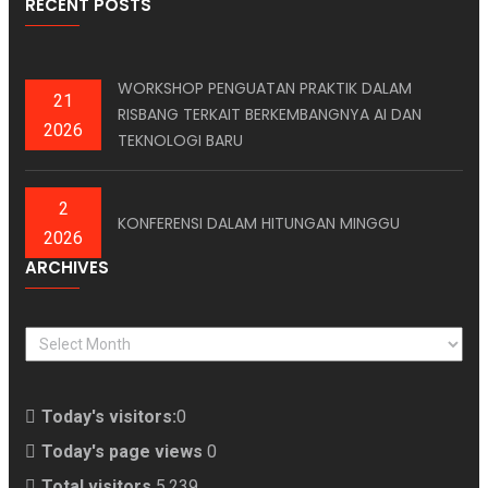
RECENT POSTS
WORKSHOP PENGUATAN PRAKTIK DALAM
21
RISBANG TERKAIT BERKEMBANGNYA AI DAN
2026
TEKNOLOGI BARU
2
KONFERENSI DALAM HITUNGAN MINGGU
2026
ARCHIVES
ARCHIVES
Today's visitors:
0
Today's page views
0
Total visitors
5,239