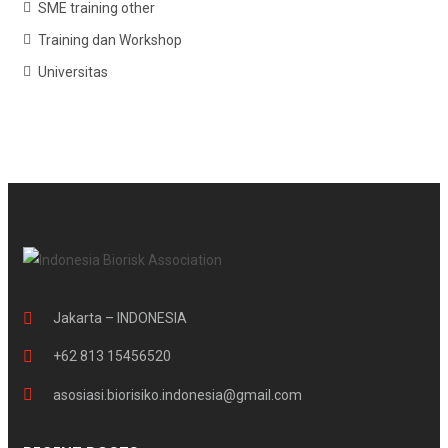
SME training other
Training dan Workshop
Universitas
Jakarta – INDONESIA
+62 813 15456520
asosiasi.biorisiko.indonesia@gmail.com