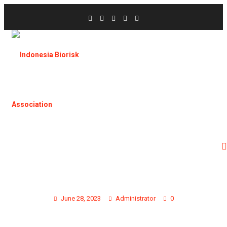
TRAININGS AND WORKSHOP 1
June 28, 2023
Administrator
0