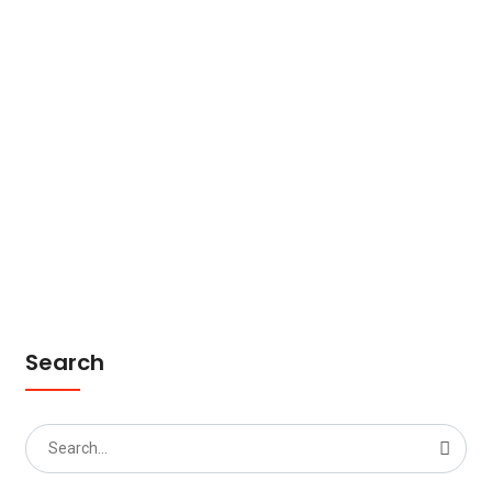
Search
Search
for: